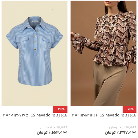
-30%
-70%
بلوز زنانه nevado کد 402112541464
بلوز زنانه nevado کد 404012671751
۷,۹۹۰,۰۰۰
تومان
۸,۷۹۰,۰۰۰
تومان
۲,۳۹۷,۰۰۰
تومان
۶,۱۵۳,۰۰۰
تومان